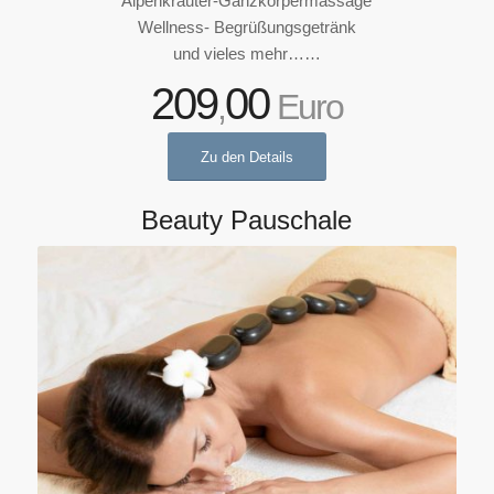
Alpenkräuter-Ganzkörpermassage
Wellness- Begrüßungsgetränk
und vieles mehr……
209
00
,
Euro
Zu den Details
Beauty Pauschale