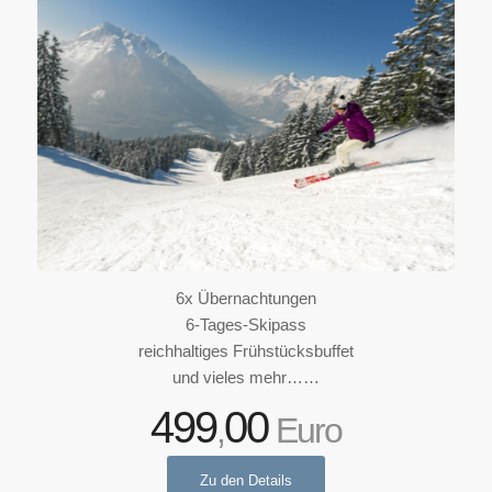
6x Übernachtungen
6-Tages-Skipass
reichhaltiges Frühstücksbuffet
und vieles mehr……
499
00
,
Euro
Zu den Details