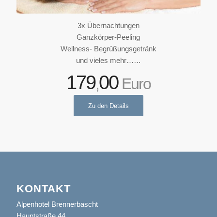
3x Übernachtungen
Ganzkörper-Peeling
Wellness- Begrüßungsgetränk
und vieles mehr……
179
00
,
Euro
Zu den Details
KONTAKT
Alpenhotel Brennerbascht
Hauptstraße 44