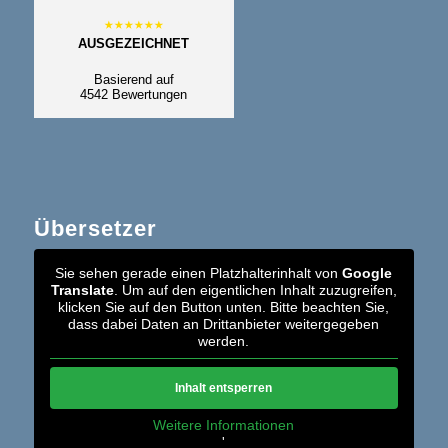
AUSGEZEICHNET
Basierend auf
4542 Bewertungen
Übersetzer
Sie sehen gerade einen Platzhalterinhalt von
Google
Translate
. Um auf den eigentlichen Inhalt zuzugreifen,
klicken Sie auf den Button unten. Bitte beachten Sie,
dass dabei Daten an Drittanbieter weitergegeben
werden.
Inhalt entsperren
Weitere Informationen
'