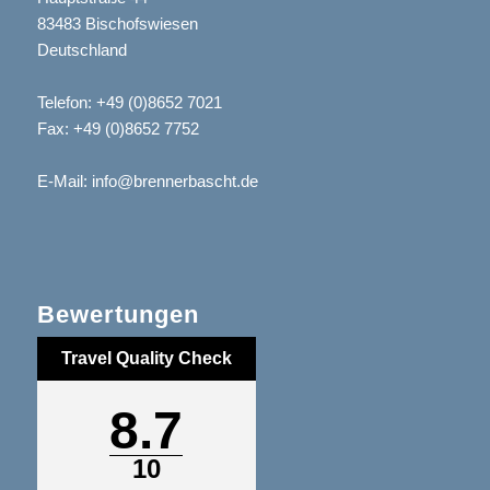
83483 Bischofswiesen
Deutschland
Telefon:
+49 (0)8652 7021
Fax: +49 (0)8652 7752
E-Mail:
info@brennerbascht.de
Bewertungen
Travel Quality Check
8.7
10