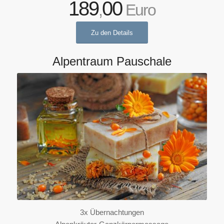
189
00
,
Euro
Zu den Details
Alpentraum Pauschale
3x Übernachtungen