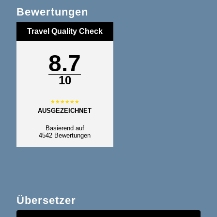
Bewertungen
Travel Quality Check
8.7
10
AUSGEZEICHNET
Basierend auf
4542 Bewertungen
Übersetzer