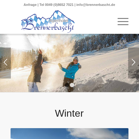
Anfrage
| Tel
0049 (0)8652 7021
|
info@brennerbascht.de
1
2
Winter