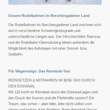
Unsere Rodelbahnen im Berchtesgadener Land
Die Rodelbahnen im Berchtesgadener Land zeichnen sich
durch verschiedene Schwierigkeitsgrade und
unterschiedliche Längen aus. Der Hirscheckblitz Ramsau
und die Rodelbahn Obersalzberg bieten außerdem die
Möglichkeit des Aufstieges mit einer Sessel- bzw.
Seilbahn.
Für Wagemutige: Das Rennbob-Taxi
REINSETZEN & MITFAHREN IM BOB-TAXI DURCH
DEN EISKANAL
Mit 120 km/h im Rennbob durch den Eiskanal jagen und
den Druck der Kurven und die Fliehkräfte spüren? Ein
Traum, das schon – aber bitte, bitte nicht selbst vorn
sitzen und lenken. Kein Problem. Beim Rennbob-Taxi in