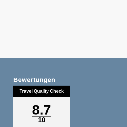
Bewertungen
Travel Quality Check
8.7
10