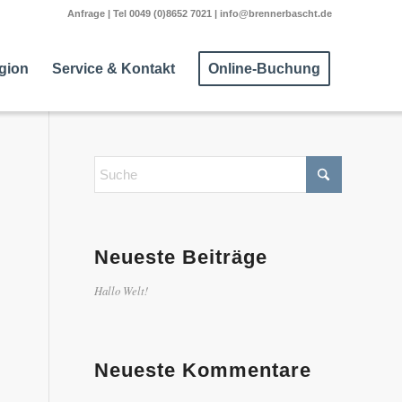
Anfrage
| Tel
0049 (0)8652 7021
|
info@brennerbascht.de
egion
Service & Kontakt
Online-Buchung
Neueste Beiträge
Hallo Welt!
Neueste Kommentare