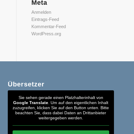
Meta
Anmelden
Eintrags-Feed
Kommentar-Feed
WordPress.org
Übersetzer
Sie sehen gerade einen Platzhalterinhalt von
Google Translate
. Um auf den eigentlichen Inhalt
zuzugreifen, klicken Sie auf den Button unten. Bitte
beachten Sie, dass dabei Daten an Drittanbieter
weitergegeben werden.