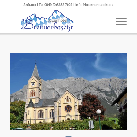
Anfrage
| Tel
0049 (0)8652 7021
|
info@brennerbascht.de