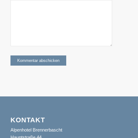
KONTAKT
Alpenhotel Brennerbascht
Hauptstraße 44