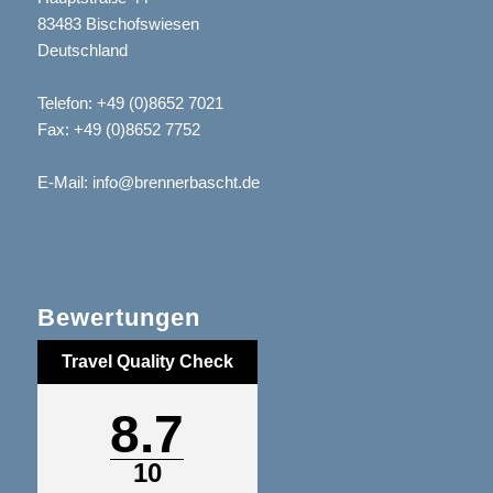
83483 Bischofswiesen
Deutschland
Telefon:
+49 (0)8652 7021
Fax: +49 (0)8652 7752
E-Mail:
info@brennerbascht.de
Bewertungen
Travel Quality Check
8.7
10