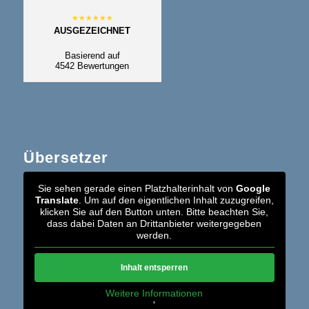
AUSGEZEICHNET
Basierend auf
4542 Bewertungen
Übersetzer
Sie sehen gerade einen Platzhalterinhalt von
Google
Translate
. Um auf den eigentlichen Inhalt zuzugreifen,
klicken Sie auf den Button unten. Bitte beachten Sie,
dass dabei Daten an Drittanbieter weitergegeben
werden.
Inhalt entsperren
Weitere Informationen
'