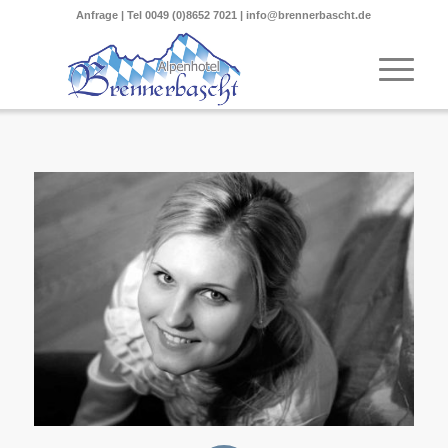
Anfrage
| Tel
0049 (0)8652 7021
|
info@brennerbascht.de