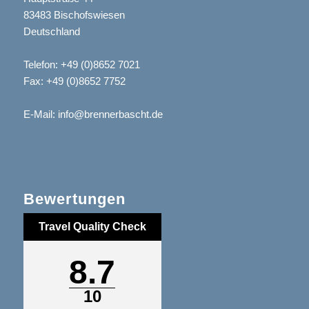
83483 Bischofswiesen
Deutschland
Telefon:
+49 (0)8652 7021
Fax: +49 (0)8652 7752
E-Mail:
info@brennerbascht.de
Bewertungen
Travel Quality Check
8.7
10