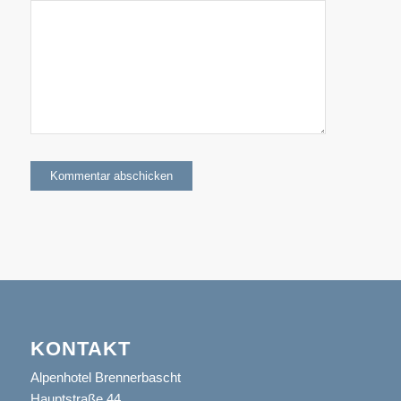
KONTAKT
Alpenhotel Brennerbascht
Hauptstraße 44