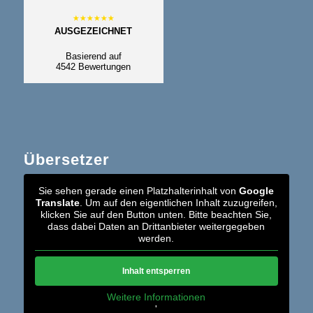
AUSGEZEICHNET
Basierend auf
4542 Bewertungen
Übersetzer
Sie sehen gerade einen Platzhalterinhalt von
Google
Translate
. Um auf den eigentlichen Inhalt zuzugreifen,
klicken Sie auf den Button unten. Bitte beachten Sie,
dass dabei Daten an Drittanbieter weitergegeben
werden.
Inhalt entsperren
Weitere Informationen
'