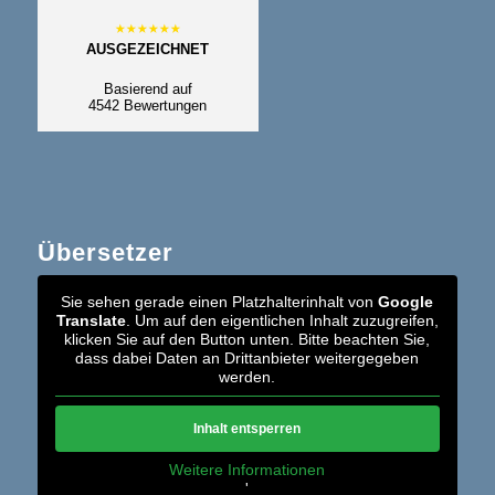
AUSGEZEICHNET
Basierend auf
4542 Bewertungen
Übersetzer
Sie sehen gerade einen Platzhalterinhalt von
Google
Translate
. Um auf den eigentlichen Inhalt zuzugreifen,
klicken Sie auf den Button unten. Bitte beachten Sie,
dass dabei Daten an Drittanbieter weitergegeben
werden.
Inhalt entsperren
Weitere Informationen
'