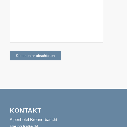
KONTAKT
Alpenhotel Brennerbascht
Hauptstraße 44