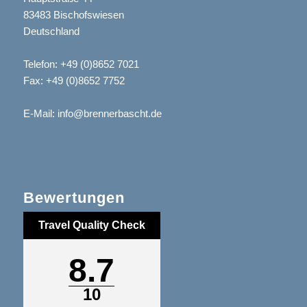
83483 Bischofswiesen
Deutschland
Telefon:
+49 (0)8652 7021
Fax: +49 (0)8652 7752
E-Mail:
info@brennerbascht.de
Bewertungen
Travel Quality Check
8.7
10