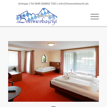
Anfrage
| Tel
0049 (0)8652 7021
|
info@brennerbascht.de